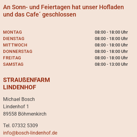
An Sonn- und Feiertagen hat unser Hofladen
und das Cafe´ geschlossen
MONTAG
08:00 - 18:00 Uhr
DIENSTAG
08:00 - 18:00 Uhr
MITTWOCH
08:00 - 18:00 Uhr
DONNERSTAG
08:00 - 18:00 Uhr
FREITAG
08:00 - 18:00 Uhr
SAMSTAG
08:00 - 13:00 Uhr
STRAUßENFARM
LINDENHOF
Michael Bosch
Lindenhof 1
89558 Böhmenkirch
Tel. 07332 5309
info@bosch-lindenhof.de