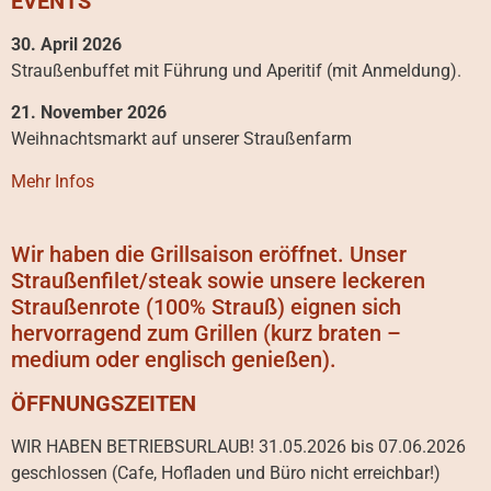
EVENTS
30. April 2026
Straußenbuffet mit Führung und Aperitif (mit Anmeldung).
21. November 2026
Weihnachtsmarkt auf unserer Straußenfarm
Mehr Infos
Wir haben die Grillsaison eröffnet. Unser
Straußenfilet/steak sowie unsere leckeren
Straußenrote (100% Strauß) eignen sich
hervorragend zum Grillen (kurz braten –
medium oder englisch genießen).
ÖFFNUNGSZEITEN
WIR HABEN BETRIEBSURLAUB! 31.05.2026 bis 07.06.2026
geschlossen (Cafe, Hofladen und Büro nicht erreichbar!)