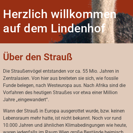
Herzlich willkommen
auf dem Lindenhof
Über den Strauß
Die Straußenvögel entstanden vor ca. 55 Mio. Jahren in
Zentralasien. Von hier aus breiteten sie sich, wie fossile
Funde belegen, nach Westeuropa aus. Nach Afrika sind die
Vorfahren des heutigen Straußes vor etwa einer Million
Jahre „eingewandert“.
Wann der Strauß in Europa ausgerottet wurde, bzw. keinen
Lebensraum mehr hatte, ist nicht bekannt. Noch vor rund
10.000 Jahren und ähnlichen Klimabedingungen wie heute,
waren jedenfalls im Raum Wien große Bestände heimisch.