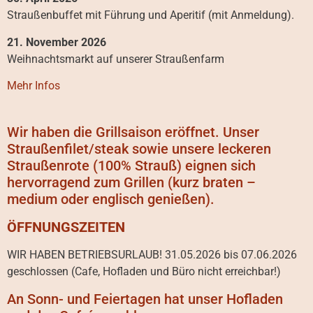
Straußenbuffet mit Führung und Aperitif (mit Anmeldung).
21. November 2026
Weihnachtsmarkt auf unserer Straußenfarm
Mehr Infos
Wir haben die Grillsaison eröffnet. Unser
Straußenfilet/steak sowie unsere leckeren
Straußenrote (100% Strauß) eignen sich
hervorragend zum Grillen (kurz braten –
medium oder englisch genießen).
ÖFFNUNGSZEITEN
WIR HABEN BETRIEBSURLAUB! 31.05.2026 bis 07.06.2026
geschlossen (Cafe, Hofladen und Büro nicht erreichbar!)
An Sonn- und Feiertagen hat unser Hofladen