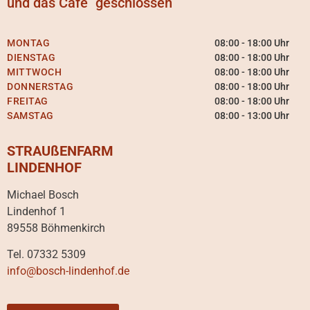
und das Cafe´ geschlossen
MONTAG
08:00 - 18:00 Uhr
DIENSTAG
08:00 - 18:00 Uhr
MITTWOCH
08:00 - 18:00 Uhr
DONNERSTAG
08:00 - 18:00 Uhr
FREITAG
08:00 - 18:00 Uhr
SAMSTAG
08:00 - 13:00 Uhr
STRAUßENFARM
LINDENHOF
Michael Bosch
Lindenhof 1
89558 Böhmenkirch
Tel. 07332 5309
info@bosch-lindenhof.de