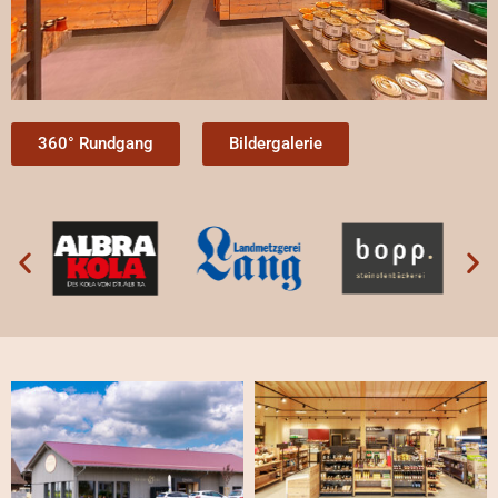
360° Rundgang
Bildergalerie